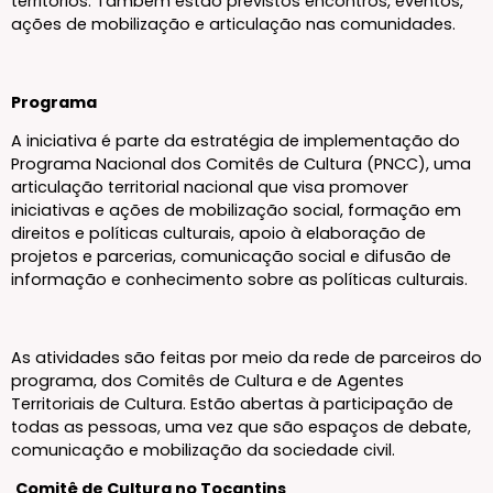
territórios. Também estão previstos encontros, eventos,
ações de mobilização e articulação nas comunidades.
Programa
A iniciativa é parte da estratégia de implementação do
Programa Nacional dos Comitês de Cultura (PNCC), uma
articulação territorial nacional que visa promover
iniciativas e ações de mobilização social, formação em
direitos e políticas culturais, apoio à elaboração de
projetos e parcerias, comunicação social e difusão de
informação e conhecimento sobre as políticas culturais.
As atividades são feitas por meio da rede de parceiros do
programa, dos Comitês de Cultura e de Agentes
Territoriais de Cultura. Estão abertas à participação de
todas as pessoas, uma vez que são espaços de debate,
comunicação e mobilização da sociedade civil.
Comitê de Cultura no Tocantins