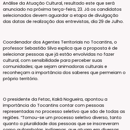
Análise da Atuação Cultural, resultado este que será
anunciado na próxima terça-feira, 23. Já os candidatos
selecionados devem aguardar a etapa de divulgação
das datas de realização das entrevistas, dia 29 de Julho.
Coordenador dos Agentes Territoriais no Tocantins, o
professor Sebastião Silva explica que a proposta é de
selecionar pessoas que já estão envolvidas no fazer
cultural, com sensibilidade para perceber suas
comunidades; que sejam animadoras culturais e
reconheçam a importância dos saberes que permeiam o
próprio território.
O presidente da Fetac, Kaká Nogueira, apontou a
importância do Tocantins contar com pessoas
representadas no processo seletivo que são de todas as
regiões. “Tornou-se um processo seletivo diverso, tanto
quanto a pluralidade das pessoas que se inscreveram
como quilombolas, indígenas, que atuam em diversas