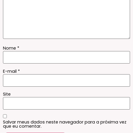
Nome
*
E-mail
*
Site
Salvar meus dados neste navegador para a próxima vez
que eu comentar.