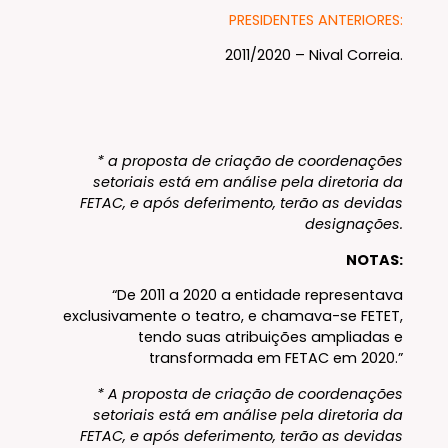
PRESIDENTES ANTERIORES:
2011/2020 – Nival Correia.
* a proposta de criação de coordenações
setoriais está em análise pela diretoria da
FETAC, e após deferimento, terão as devidas
designações.
NOTAS:
“De 2011 a 2020 a entidade representava
exclusivamente o teatro, e chamava-se FETET,
tendo suas atribuições ampliadas e
transformada em FETAC em 2020.”
* A proposta de criação de coordenações
setoriais está em análise pela diretoria da
FETAC, e após deferimento, terão as devidas