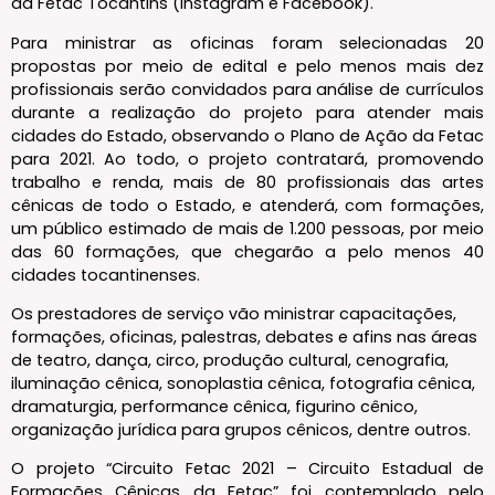
da Fetac Tocantins (Instagram e Facebook).
Para ministrar as oficinas foram selecionadas 20
propostas por meio de edital e pelo menos mais dez
profissionais serão convidados para análise de currículos
durante a realização do projeto para atender mais
cidades do Estado, observando o Plano de Ação da Fetac
para 2021. Ao todo, o projeto contratará, promovendo
trabalho e renda, mais de 80 profissionais das artes
cênicas de todo o Estado, e atenderá, com formações,
um público estimado de mais de 1.200 pessoas, por meio
das 60 formações, que chegarão a pelo menos 40
cidades tocantinenses.
Os prestadores de serviço vão ministrar capacitações,
formações, oficinas, palestras, debates e afins nas áreas
de teatro, dança, circo, produção cultural, cenografia,
iluminação cênica, sonoplastia cênica, fotografia cênica,
dramaturgia, performance cênica, figurino cênico,
organização jurídica para grupos cênicos, dentre outros.
O projeto “Circuito Fetac 2021 – Circuito Estadual de
Formações Cênicas da Fetac” foi contemplado pelo