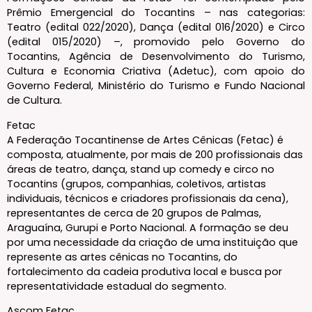
Prêmio Emergencial do Tocantins – nas categorias:
Teatro (edital 022/2020), Dança (edital 016/2020) e Circo
(edital 015/2020) –, promovido pelo Governo do
Tocantins, Agência de Desenvolvimento do Turismo,
Cultura e Economia Criativa (Adetuc), com apoio do
Governo Federal, Ministério do Turismo e Fundo Nacional
de Cultura.
Fetac
A Federação Tocantinense de Artes Cênicas (Fetac) é
composta, atualmente, por mais de 200 profissionais das
áreas de teatro, dança, stand up comedy e circo no
Tocantins (grupos, companhias, coletivos, artistas
individuais, técnicos e criadores profissionais da cena),
representantes de cerca de 20 grupos de Palmas,
Araguaína, Gurupi e Porto Nacional. A formação se deu
por uma necessidade da criação de uma instituição que
represente as artes cênicas no Tocantins, do
fortalecimento da cadeia produtiva local e busca por
representatividade estadual do segmento.
Ascom Fetac