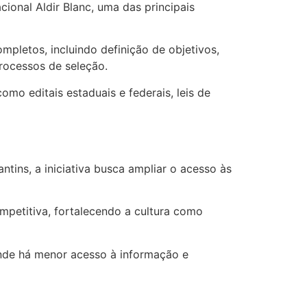
cional Aldir Blanc, uma das principais
ompletos, incluindo definição de objetivos,
processos de seleção.
mo editais estaduais e federais, leis de
ins, a iniciativa busca ampliar o acesso às
ompetitiva, fortalecendo a cultura como
onde há menor acesso à informação e