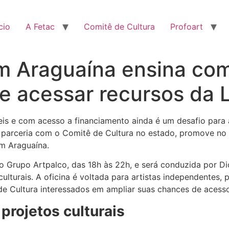
cio
A Fetac
Comitê de Cultura
Profoart
em Araguaína ensina co
 e acessar recursos da L
veis e com acesso a financiamento ainda é um desafio para 
em parceria com o Comitê de Cultura no estado, promove no
em Araguaína.
o Grupo Artpalco, das 18h às 22h, e será conduzida por Di
lturais. A oficina é voltada para artistas independentes, p
de Cultura interessados em ampliar suas chances de acesso
projetos culturais