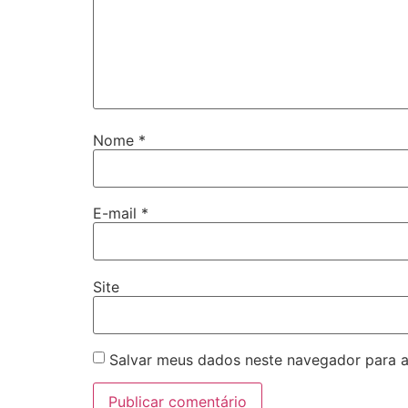
Nome
*
E-mail
*
Site
Salvar meus dados neste navegador para a