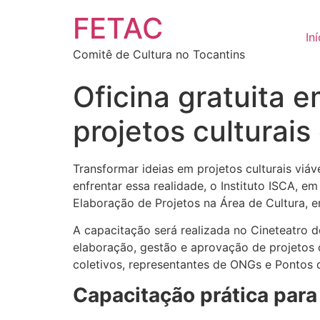
Ir
conteúdo
FETAC
para
Iní
o
Comitê de Cultura no Tocantins
conteúdo
Oficina gratuita 
projetos culturais
Transformar ideias em projetos culturais viá
enfrentar essa realidade, o Instituto ISCA, 
Elaboração de Projetos na Área de Cultura, 
A capacitação será realizada no Cineteatro d
elaboração, gestão e aprovação de projetos cu
coletivos, representantes de ONGs e Pontos 
Capacitação prática para 