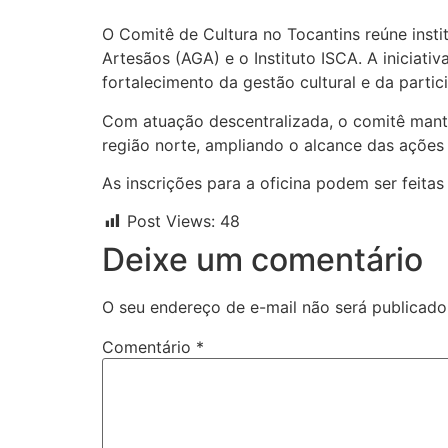
O Comitê de Cultura no Tocantins reúne inst
Artesãos (AGA) e o Instituto ISCA. A iniciat
fortalecimento da gestão cultural e da partic
Com atuação descentralizada, o comitê manté
região norte, ampliando o alcance das ações c
As inscrições para a oficina podem ser feita
Post Views:
48
Deixe um comentário
O seu endereço de e-mail não será publicado
Comentário
*