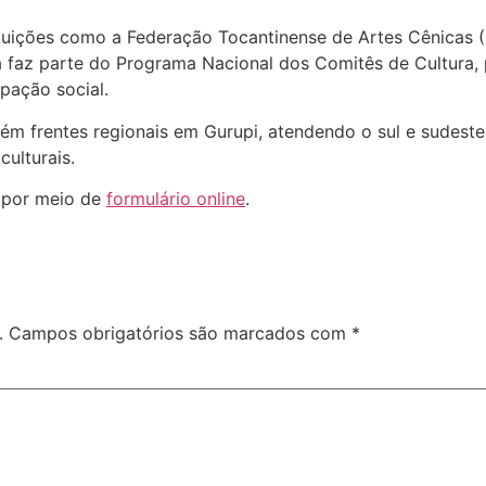
ituições como a Federação Tocantinense de Artes Cênicas 
iva faz parte do Programa Nacional dos Comitês de Cultura,
ipação social.
m frentes regionais em Gurupi, atendendo o sul e sudest
ulturais.
s por meio de
formulário online
.
.
Campos obrigatórios são marcados com
*