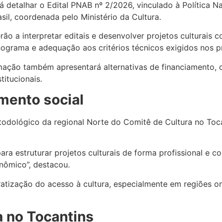
rá detalhar o Edital PNAB nº 2/2026, vinculado à Política Na
asil, coordenada pelo Ministério da Cultura.
ão a interpretar editais e desenvolver projetos culturais c
onograma e adequação aos critérios técnicos exigidos nos 
mação também apresentará alternativas de financiamento, co
titucionais.
mento social
lógico da regional Norte do Comitê de Cultura no Tocant
ara estruturar projetos culturais de forma profissional e c
nômico”, destacou.
ratização do acesso à cultura, especialmente em regiões 
a no Tocantins