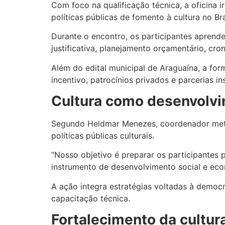
Com foco na qualificação técnica, a oficina i
políticas públicas de fomento à cultura no Br
Durante o encontro, os participantes aprender
justificativa, planejamento orçamentário, cr
Além do edital municipal de Araguaína, a for
incentivo, patrocínios privados e parcerias ins
Cultura como desenvolvi
Segundo Heldmar Menezes, coordenador metodo
políticas públicas culturais.
“Nosso objetivo é preparar os participantes p
instrumento de desenvolvimento social e eco
A ação integra estratégias voltadas à democ
capacitação técnica.
Fortalecimento da cultur