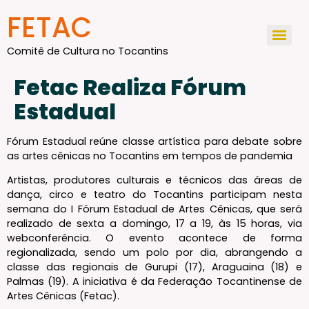
conteúdo
FETAC
Comitê de Cultura no Tocantins
Fetac Realiza Fórum
Estadual
Fórum Estadual reúne classe artística para debate sobre
as artes cênicas no Tocantins em tempos de pandemia
Artistas, produtores culturais e técnicos das áreas de
dança, circo e teatro do Tocantins participam nesta
semana do I Fórum Estadual de Artes Cênicas, que será
realizado de sexta a domingo, 17 a 19, às 15 horas, via
webconferência. O evento acontece de forma
regionalizada, sendo um polo por dia, abrangendo a
classe das regionais de Gurupi (17), Araguaina (18) e
Palmas (19). A iniciativa é da Federação Tocantinense de
Artes Cênicas (Fetac).