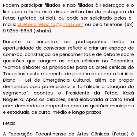
Podem participar filiados e não filiados à Federação e o
link para a ficha está disponível na bio do instagram da
Fetac (@fetac_oficial), ou pode ser solicitado pelos e-
mails:
diretoria.fetac.to@gmail.com
ou pelo telefone (63)
9 9255-8658 (whats).
Durante o encontro, os participantes terão a
oportunidade de conversar, refletir e criar um espaço de
conexão, construção de pensamentos e de debate sobre
questões que tangem as artes cênicas no Tocantins.
“Vamos debater as prioridades para as artes cênicas do
Tocantins neste momento de pandemia, como a Lei Aldir
Blanc – Lei de Emergência Cultural, além de propor
demandas para potencializar e fortalecer a atuação do
segmento”, apontou o Presidente da Fetac, Kaká
Nogueira. Após os debates, será elaborada a Carta Final
com demandas e propostas para as gestões municipais
e estaduais, de curto, médio e longo prazos.
Fetac
A Federação Tocantinense de Artes Cênicas (Fetac) é