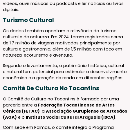
vídeos, ouvir músicas ou podcasts e ler notícias ou livros
digitais.
Turismo Cultural
Os dados também apontam a relevância do turismo
cultural e de natureza. Em 2024, foram registradas cerca
de 1,7 milhão de viagens motivadas principalmente por
cultura e gastronomia, além de 1,5 milhão com foco em
natureza, ecoturismo e aventura.
Segundo o levantamento, o patrimônio histórico, cultural
e natural tem potencial para estimular o desenvolvimento
econômico e a geração de renda em diferentes regiões.
Comitê De Cultura No Tocantins
O Comitê de Cultura no Tocantins é formado por uma
parceria entre a
Federação Tocantinense de Artes
Cênicas (FETAC)
, a
Associação Gurupiense de Artesãos
(AGA)
e o
Instituto Social Cultural Araguaia (ISCA)
.
Com sede em Palmas, o comitê integra o Programa