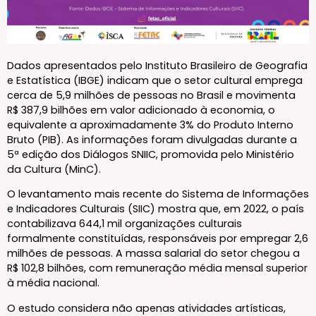
Dados apresentados pelo Instituto Brasileiro de Geografia
e Estatística (IBGE) indicam que o setor cultural emprega
cerca de 5,9 milhões de pessoas no Brasil e movimenta
R$ 387,9 bilhões em valor adicionado à economia, o
equivalente a aproximadamente 3% do Produto Interno
Bruto (PIB). As informações foram divulgadas durante a
5ª edição dos Diálogos SNIIC, promovida pelo Ministério
da Cultura (MinC).
O levantamento mais recente do Sistema de Informações
e Indicadores Culturais (SIIC) mostra que, em 2022, o país
contabilizava 644,1 mil organizações culturais
formalmente constituídas, responsáveis por empregar 2,6
milhões de pessoas. A massa salarial do setor chegou a
R$ 102,8 bilhões, com remuneração média mensal superior
à média nacional.
O estudo considera não apenas atividades artísticas,