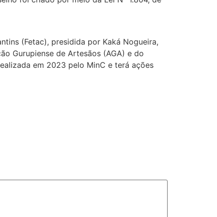
tins (Fetac), presidida por Kaká Nogueira,
ção Gurupiense de Artesãos (AGA) e do
o realizada em 2023 pelo MinC e terá ações