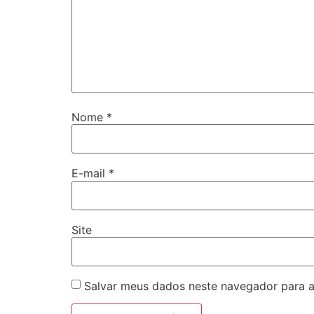
Nome
*
E-mail
*
Site
Salvar meus dados neste navegador para a