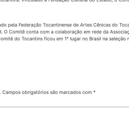
do pela Federação Tocantinense de Artes Cênicas do Tocan
tê. O Comitê conta com a colaboração em rede da Associa
O Comitê do Tocantins ficou em 1° lugar no Brasil na seleçã
.
Campos obrigatórios são marcados com
*