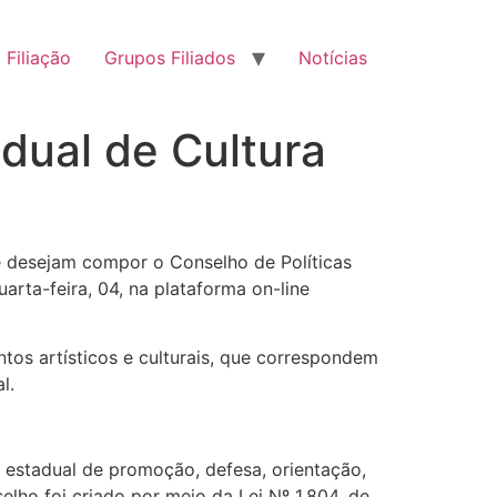
Filiação
Grupos Filiados
Notícias
dual de Cultura
ue desejam compor o Conselho de Políticas
arta-feira, 04, na plataforma on-line
tos artísticos e culturais, que correspondem
l.
 estadual de promoção, defesa, orientação,
lho foi criado por meio da Lei Nº 1.804, de